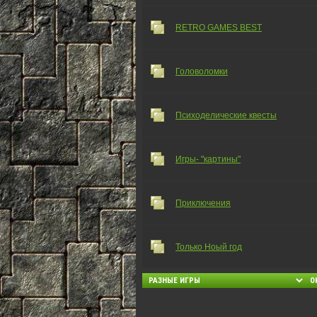
RETRO GAMES BEST
Головоломки
Психоделические квесты
Игры- "картины"
Приключения
Только Ноый год