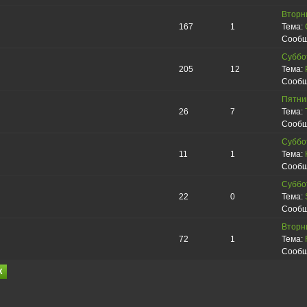
Вторни
167
1
Тема:
Сообщ
Суббот
205
12
Тема:
Сообщ
Пятниц
26
7
Тема:
Сообщ
Суббот
11
1
Тема:
Сообщ
Суббот
22
0
Тема:
Сообщ
Вторни
72
1
Тема:
Сообщ