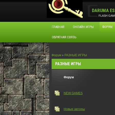
DARUMA ES
FLASH GAM
ГЛАВНАЯ
ОНЛАЙН ИГРЫ
ФОРУМ
ОБРАТНАЯ СВЯЗЬ
Форум
»
РАЗНЫЕ ИГРЫ
РАЗНЫЕ ИГРЫ
Форум
NEW GAMES
Новые авторы