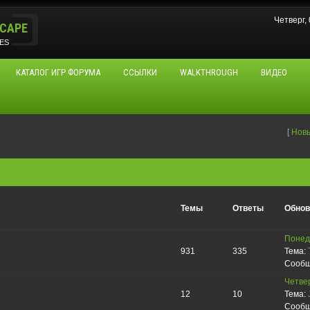
Четверг,
CAPE
ES
КАТАЛОГ ИГР ФОРУМА
ССЫЛКИ
WALKTHROUGH
ВИДЕО
[
Нов
Темы
Ответы
Обнов
Понеде
931
335
Тема:
Сообщ
Четвер
12
10
Тема:
Сообщ