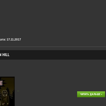
ата:
17.11.2017
 HILL
...
ЧИТАТЬ ДАЛЬШЕ »