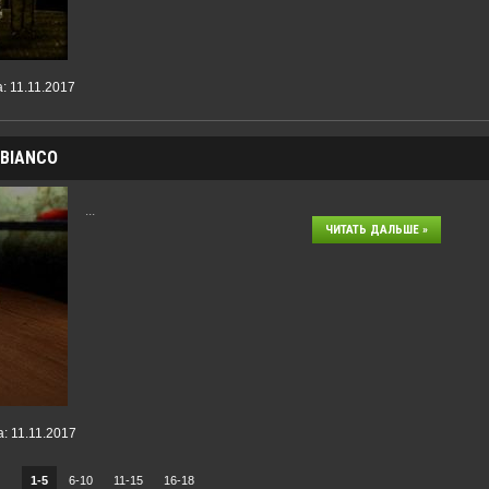
а:
11.11.2017
-BIANCO
...
ЧИТАТЬ ДАЛЬШЕ »
а:
11.11.2017
1-5
6-10
11-15
16-18