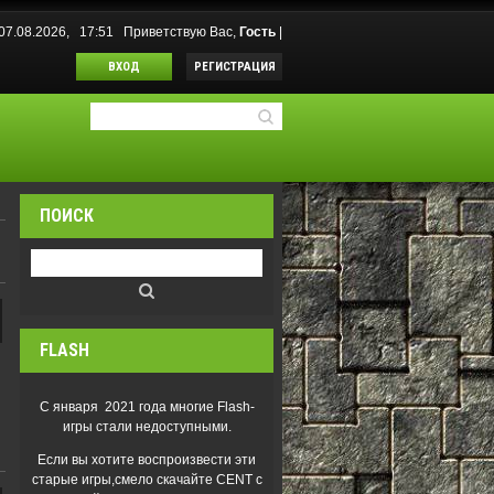
07.08.2026, 17:51
Приветствую Вас
,
Гость
|
ВХОД
РЕГИСТРАЦИЯ
ПОИСК
FLASH
С января 2021 года многие Flash-
игры стали недоступными.
Если вы хотите воспроизвести эти
старые игры,смело скачайте CENT с