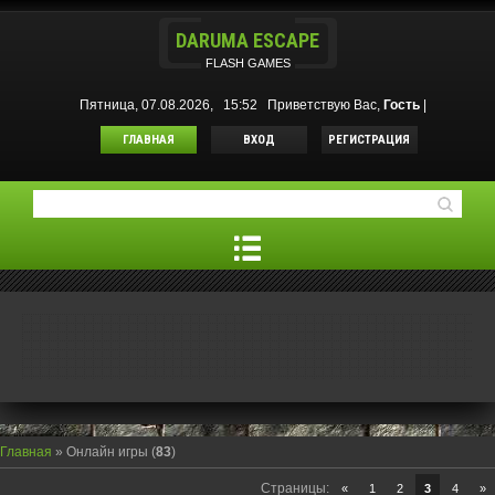
DARUMA ESCAPE
FLASH GAMES
Пятница, 07.08.2026, 15:52
Приветствую Вас
,
Гость
|
ГЛАВНАЯ
ВХОД
РЕГИСТРАЦИЯ
Главная
»
Онлайн игры
(
83
)
Страницы
:
«
1
2
3
4
»