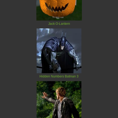
Jack O-Lantern
Hidden Numbers Batman 3