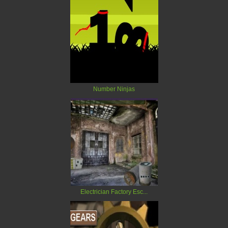
Number Ninjas
Electrician Factory Esc...