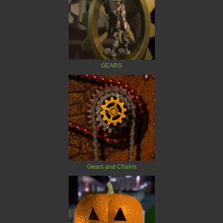
GEARS
Gears and Chains