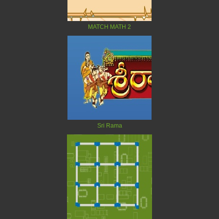
MATCH MATH 2
Sri Rama