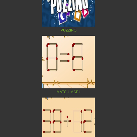
PUZZING
MATCH MATH