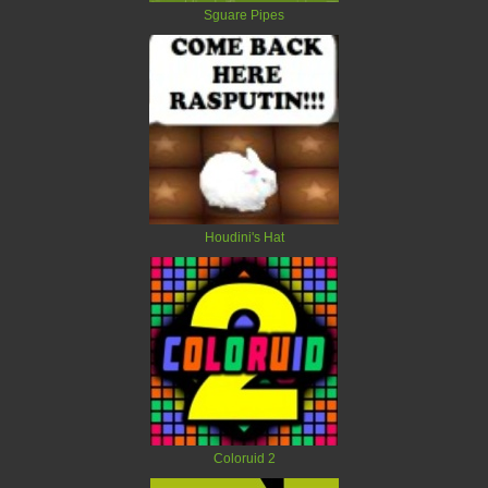
Sguare Pipes
Houdini's Hat
Coloruid 2