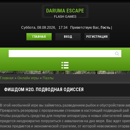
DARUMA ESCAPE
FLASH GAMES
Суббота, 08.08.2026, 17:34
Приветствую Вас
,
Гость
|
ГЛАВНАЯ
ВХОД
РЕГИСТРАЦИЯ
Главная
»
Онлайн игры
»
Пазлы
ФИШДОМ H2O. ПОДВОДНАЯ ОДИССЕЯ
В этой необычной игре вы займетесь разведением рыбок и обустройством ак
Превратить резервуар с прозрачными стенками в настоящий подводный рай 
Чтобы раздобыть средства для покупки аппаратуры и новых обитателей аква
придется неоднократно погрузиться с аквалангом на дно моря. Вас ждет ори
поиска предметов и экономической стратегии, от которой невозможно оторва