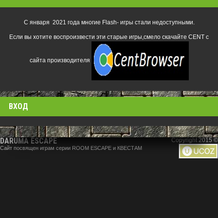
С января 2021 года многие Flash- игры стали недоступными.
Если вы хотите воспроизвести эти старые игры,смело скачайте CENT с
сайта производителя
ВХОД
DARUMA ESCAPE
Copyright 2015 ©
Сайт посвящен играм серии ROOM ESCAPE и КВЕСТАМ