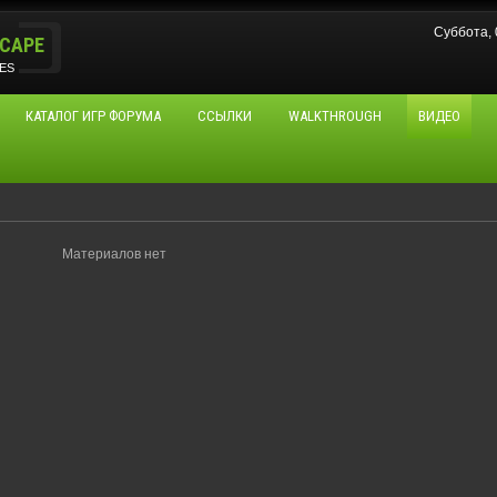
Суббота,
CAPE
ES
КАТАЛОГ ИГР ФОРУМА
ССЫЛКИ
WALKTHROUGH
ВИДЕО
Материалов нет