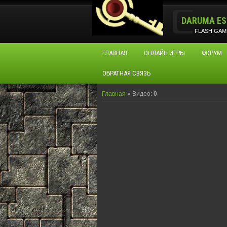
DARUMA ES
FLASH GAM
ГЛАВНАЯ
ОНЛАЙН ИГРЫ
ФОРУМ
ОБРАТНАЯ СВЯЗЬ
Главная
»
Видео
:
0