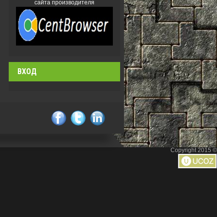
сайта производителя
ВХОД
facebook
twitter
linkedin
Copyright 2015 ©