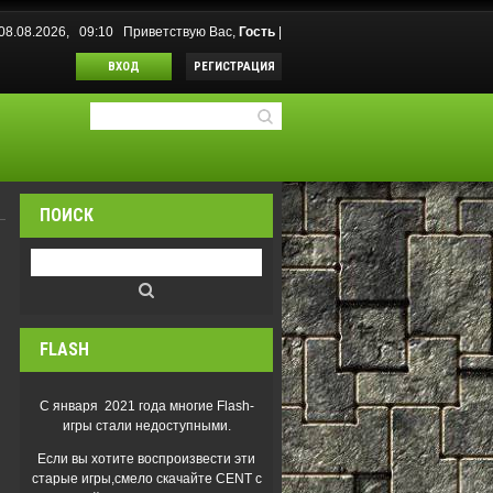
 08.08.2026, 09:10
Приветствую Вас
,
Гость
|
ВХОД
РЕГИСТРАЦИЯ
ПОИСК
FLASH
С января 2021 года многие Flash-
игры стали недоступными.
Если вы хотите воспроизвести эти
старые игры,смело скачайте CENT с