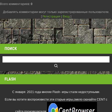
Всего комментариев
:
0
Добавлять комментарии могут только зарегистрированные пользователи.
[
Регистрация
|
Вход
]
ПОИСК
FLASH
С января 2021 года многие Flash- игры стали недоступными.
Если вы хотите воспроизвести эти старые игры,смело скачайте CENT с
сайта производителя