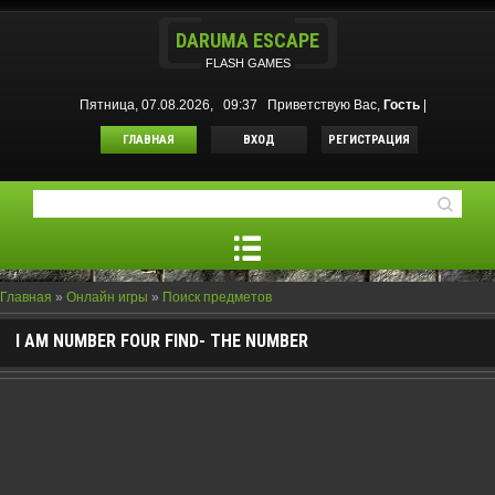
DARUMA ESCAPE
FLASH GAMES
Пятница, 07.08.2026, 09:37
Приветствую Вас
,
Гость
|
ГЛАВНАЯ
ВХОД
РЕГИСТРАЦИЯ
Главная
»
Онлайн игры
»
Поиск предметов
I AM NUMBER FOUR FIND- THE NUMBER