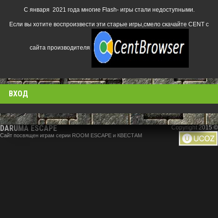
С января 2021 года многие Flash- игры стали недоступными.
Если вы хотите воспроизвести эти старые игры,смело скачайте CENT с
сайта производителя
ВХОД
DARUMA ESCAPE
Copyright 2015 ©
Сайт посвящен играм серии ROOM ESCAPE и КВЕСТАМ