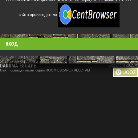
Если вы хотите воспроизвести эти старые игры,смело скачайте CENT с
сайта производителя
ВХОД
DARUMA ESCAPE
Copyright 2015 ©
Сайт посвящен играм серии ROOM ESCAPE и КВЕСТАМ