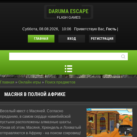
DARUMA ESCAPE
FLASH GAMES
Суббота, 08.08.2026, 10:06
Приветствую Вас
,
Гость
|
ГЛАВНАЯ
ВХОД
РЕГИСТРАЦИЯ
Главная
»
Онлайн игры
»
Поиск предметов
МАСЯНЯ В ПОЛНОЙ АФРИКЕ
Веселый квест с Масяней. Согласно
преданию, в самом сердце намибийской
пустыни расположены алмазные шахты.
Узнав об этом, Масяня, Хрюндель и Лохматый
отправляются в Африку - на поиски сокровищ!