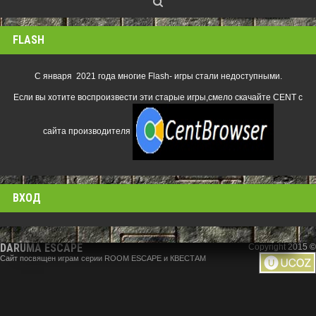
FLASH
С января 2021 года многие Flash- игры стали недоступными.
Если вы хотите воспроизвести эти старые игры,смело скачайте CENT с
сайта производителя
ВХОД
DARUMA ESCAPE
Copyright 2015 ©
Сайт посвящен играм серии ROOM ESCAPE и КВЕСТАМ