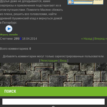
Друзья даже не догадываются, какие
сюрпризы и приключения подстерегают их в
этом путешествии. Помогите Масяне сбежать
из плена, решить все головоломки, найти
древний бушменский клад и вернуться домой
в Петербург.
Играть онлайн
Счетчики
:
295
/
2
16.04.2014
« Назад
|
Вперед »
Всего комментариев
:
0
Добавлять комментарии могут только зарегистрированные пользователи.
[
Регистрация
|
Вход
]
ПОИСК