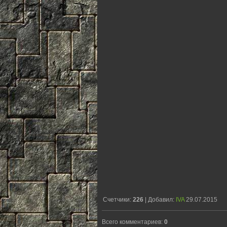
Счетчики
:
226
|
Добавил
:
IVA
29.07.2015
Всего комментариев
:
0