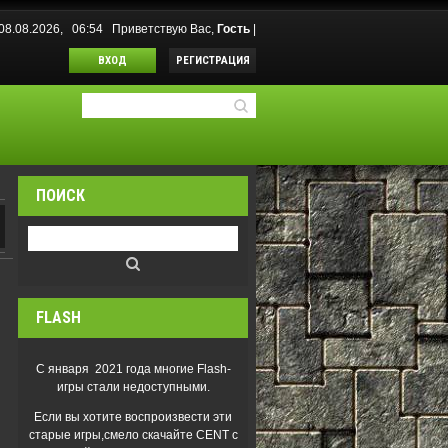
 08.08.2026, 06:54
Приветствую Вас
,
Гость
|
ВХОД
РЕГИСТРАЦИЯ
ПОИСК
FLASH
С января 2021 года многие Flash-
игры стали недоступными.
Если вы хотите воспроизвести эти
старые игры,смело скачайте CENT с