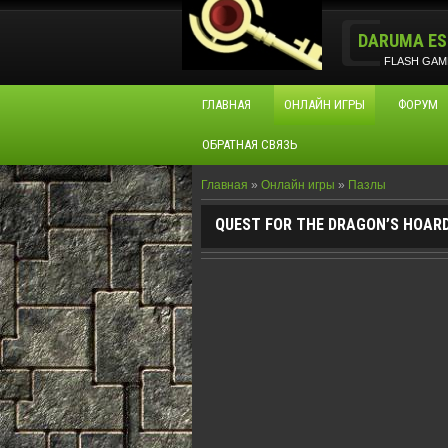
DARUMA ES
FLASH GAM
ГЛАВНАЯ
ОНЛАЙН ИГРЫ
ФОРУМ
ОБРАТНАЯ СВЯЗЬ
Главная
»
Онлайн игры
»
Пазлы
QUEST FOR THE DRAGON’S HOAR