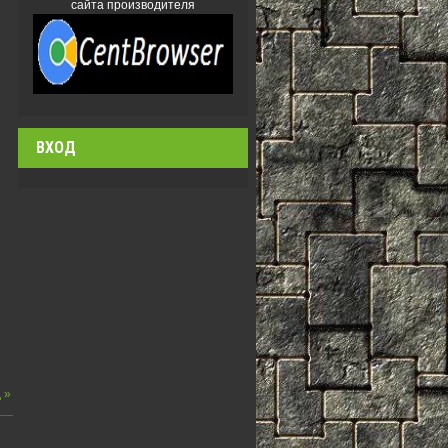
сайта производителя
ВХОД
 »