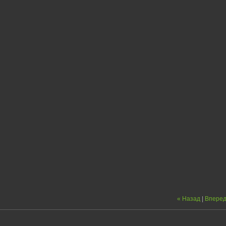
« Назад
|
Вперед