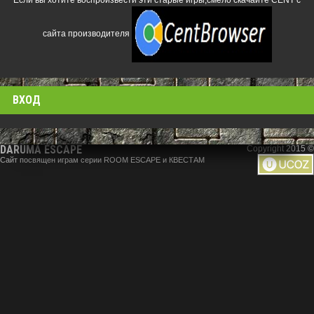
Если вы хотите воспроизвести эти старые игры,смело скачайте CENT с
сайта производителя
ВХОД
DARUMA ESCAPE
Copyright 2015 ©
Сайт посвящен играм серии ROOM ESCAPE и КВЕСТАМ