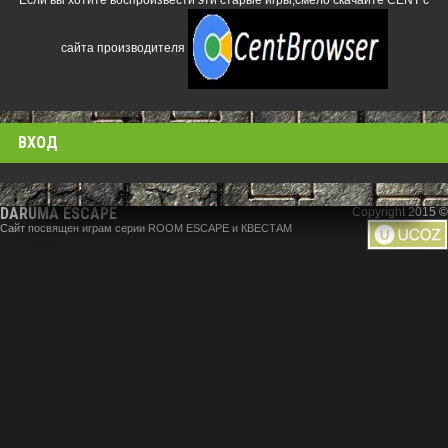
Если вы хотите воспроизвести эти старые игры,смело скачайте CENT с
сайта производителя
ВХОД
DARUMA ESCAPE
Copyright 2015 ©
Сайт посвящен играм серии ROOM ESCAPE и КВЕСТАМ