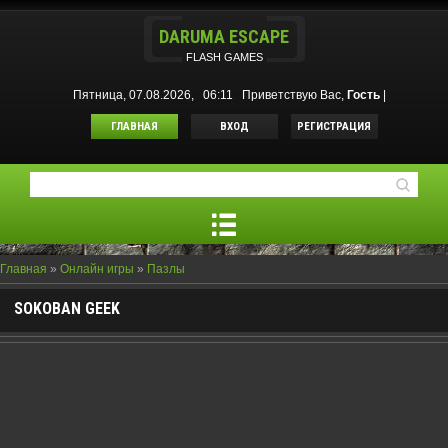
DARUMA ESCAPE
FLASH GAMES
Пятница, 07.08.2026, 06:11
Приветствую Вас
,
Гость
|
ГЛАВНАЯ
ВХОД
РЕГИСТРАЦИЯ
Главная
»
Онлайн игры
»
Пазлы
SOKOBAN GEEK