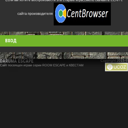
Если вы хотите воспроизвести эти старые игры,смело скачайте CENT с
сайта производителя
ВХОД
DARUMA ESCAPE
Copyright 2015 ©
Сайт посвящен играм серии ROOM ESCAPE и КВЕСТАМ