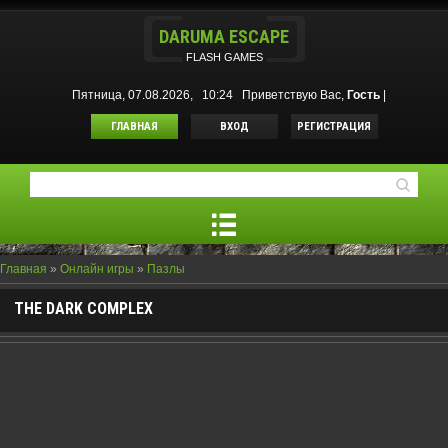
DARUMA ESCAPE
FLASH GAMES
Пятница, 07.08.2026, 10:24
Приветствую Вас
,
Гость
|
ГЛАВНАЯ
ВХОД
РЕГИСТРАЦИЯ
Главная
»
Онлайн игры
»
Пазлы
THE DARK COMPLEX