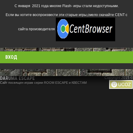
С января 2021 года многие Flash- игры стали недоступными.
Если вы хотите воспроизвести эти старые игры,смело скачайте CENT с
сайта производителя
ВХОД
DARUMA ESCAPE
Copyright 2015 ©
Сайт посвящен играм серии ROOM ESCAPE и КВЕСТАМ