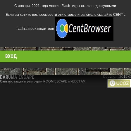
С января 2021 года многие Flash- игры стали недоступными.
Если вы хотите воспроизвести эти старые игры,смело скачайте CENT с
сайта производителя
ВХОД
DARUMA ESCAPE
Copyright 2015 ©
Сайт посвящен играм серии ROOM ESCAPE и КВЕСТАМ