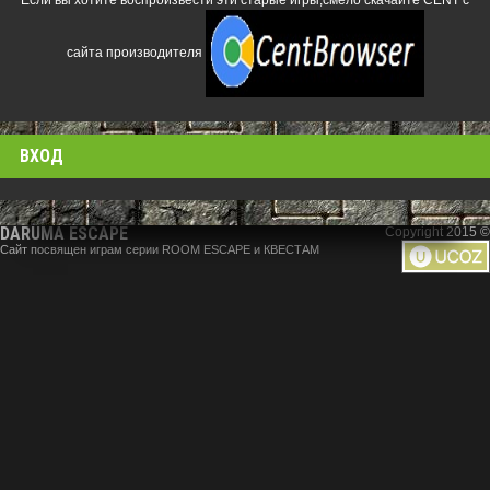
Если вы хотите воспроизвести эти старые игры,смело скачайте CENT с
сайта производителя
ВХОД
DARUMA ESCAPE
Copyright 2015 ©
Сайт посвящен играм серии ROOM ESCAPE и КВЕСТАМ