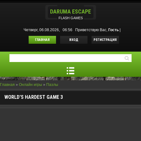
DARUMA ESCAPE
FLASH GAMES
Четверг, 06.08.2026, 06:56
Приветствую Вас
,
Гость
|
ГЛАВНАЯ
ВХОД
РЕГИСТРАЦИЯ
Главная
»
Онлайн игры
»
Пазлы
WORLD'S HARDEST GAME 3