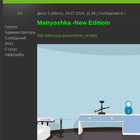
IVA
Дата: Суббота, 19.07.2014, 11:48 | Сообщение #
1
Matryoshka -New Editioin
Группа:
Администраторы
http://ktrns.pya.jp/esc/mtrsk_ne.html
Сообщений:
3551
Статус:
ОФФЛАЙН