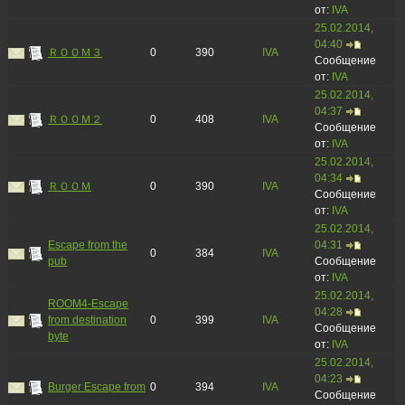
от:
IVA
25.02.2014,
04:40
ＲＯＯＭ３
0
390
IVA
Сообщение
от:
IVA
25.02.2014,
04:37
ＲＯＯＭ２
0
408
IVA
Сообщение
от:
IVA
25.02.2014,
04:34
ＲＯＯＭ
0
390
IVA
Сообщение
от:
IVA
25.02.2014,
Escape from the
04:31
0
384
IVA
pub
Сообщение
от:
IVA
25.02.2014,
ROOM4-Escape
04:28
from destination
0
399
IVA
Сообщение
byte
от:
IVA
25.02.2014,
04:23
Burger Escape from
0
394
IVA
Сообщение