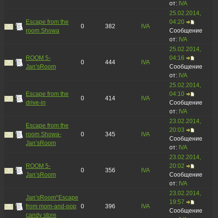
от:
IVA
25.02.2014,
Escape from the
04:20
0
382
IVA
room Showa
Сообщение
от:
IVA
25.02.2014,
ROOM 5-
04:16
0
444
IVA
Jan’sRoom
Сообщение
от:
IVA
25.02.2014,
Escape from the
04:10
0
414
IVA
drive-in
Сообщение
от:
IVA
23.02.2014,
Escape from the
20:03
room Showa-
0
345
IVA
Сообщение
Jan’sRoom
от:
IVA
23.02.2014,
ROOM 5-
20:02
0
356
IVA
Jan’sRoom
Сообщение
от:
IVA
23.02.2014,
Jan’sRoom*Escape
19:57
from mom-and-pop
0
396
IVA
Сообщение
candy store