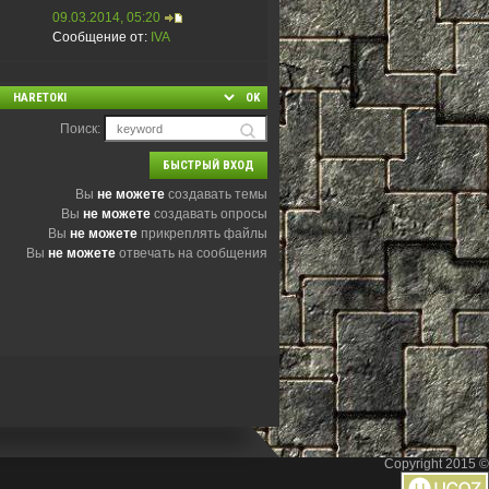
09.03.2014, 05:20
Сообщение от:
IVA
Поиск:
Вы
не можете
создавать темы
Вы
не можете
создавать опросы
Вы
не можете
прикреплять файлы
Вы
не можете
отвечать на сообщения
Copyright 2015 ©