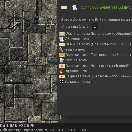
Sunny 008-Sometimes Sunny 8
В этом форуме тем:
9
. На странице показ
Страница
1
из
1
1
Обычная тема (Есть новые сообщения
Обычная тема
Обычная тема (Нет новых сообщений)
Тема - опрос
Горячая тема (Есть новые сообщения)
Важная тема
Горячая тема (Нет новых сообщений)
Горячая тема
Закрытая тема (Нет новых сообщений)
Закрытая тема
DARUMA ESCAPE
Сайт посвящен играм серии ROOM ESCAPE и КВЕСТАМ