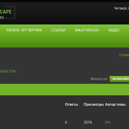
Четверг,
CAPE
ES
КАТАЛОГ ИГР ФОРУМА
ССЫЛКИ
WALKTHROUGH
ВИДЕО
[
Нов
HARETOKI
Фильтр по:
Ответы
Просмотры
Автор темы
0
2578
IVA