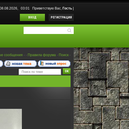
 08.08.2026, 03:01
Приветствую Вас
,
Гость
|
ВХОД
РЕГИСТРАЦИЯ
ые сообщения
·
·
Правила форума
·
Поиск
·