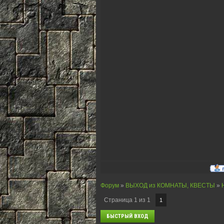
Форум
»
ВЫХОД из КОМНАТЫ, КВЕСТЫ
»
Страница
1
из
1
1