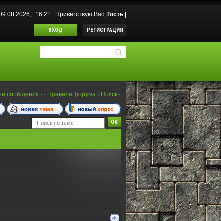
 09.08.2026, 16:21
Приветствую Вас
,
Гость
|
ВХОД
РЕГИСТРАЦИЯ
ые сообщения
·
·
Правила форума
·
Поиск
·