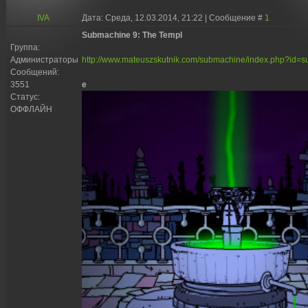
IVA
Дата: Среда, 12.03.2014, 21:22 | Сообщение #
1
Submachine 9: The Templ
Группа:
Администраторы
http://www.mateuszskutnik.com/submachine/index.php?id=
Сообщений:
3551
e
Статус:
ОФФЛАЙН