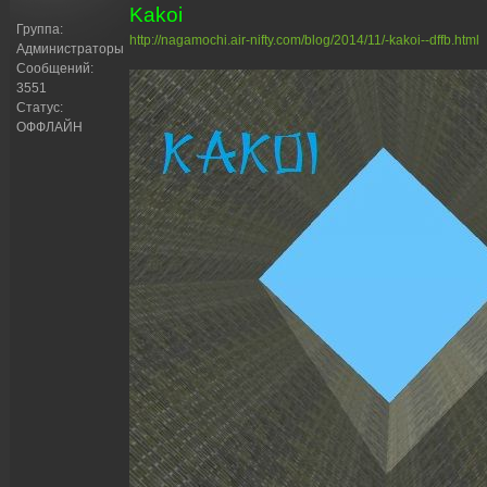
Kakoi
Группа:
http://nagamochi.air-nifty.com/blog/2014/11/-kakoi--dffb.html
Администраторы
Сообщений:
3551
Статус:
ОФФЛАЙН