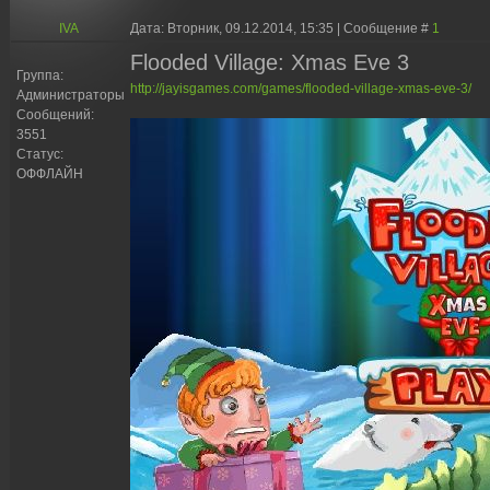
IVA
Дата: Вторник, 09.12.2014, 15:35 | Сообщение #
1
Flooded Village: Xmas Eve 3
Группа:
http://jayisgames.com/games/flooded-village-xmas-eve-3/
Администраторы
Сообщений:
3551
Статус:
ОФФЛАЙН