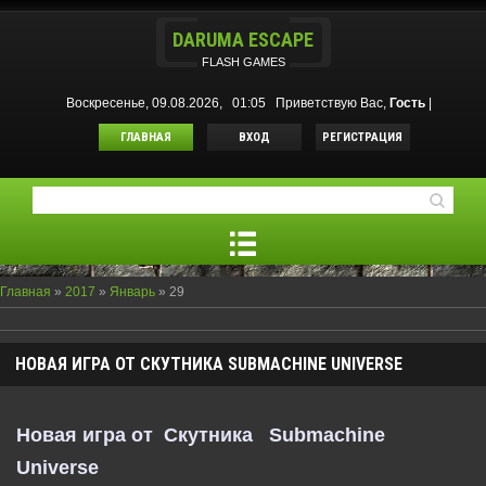
DARUMA ESCAPE
FLASH GAMES
Воскресенье, 09.08.2026, 01:05
Приветствую Вас
,
Гость
|
ГЛАВНАЯ
ВХОД
РЕГИСТРАЦИЯ
Главная
»
2017
»
Январь
»
29
НОВАЯ ИГРА ОТ СКУТНИКА SUBMACHINE UNIVERSE
Новая игра от Скутника
Submachine
Universe