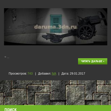
<
...
ЧИТАТЬ ДАЛЬШЕ »
Просмотров:
743
|
Добавил:
IVA
|
Дата:
29.01.2017
ПОИСК