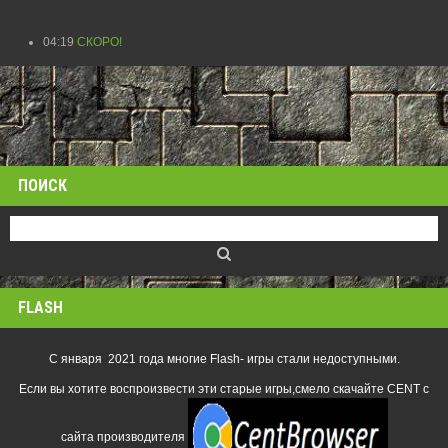
04:19
СКОРО!
ПОИСК
FLASH
С января 2021 года многие Flash- игры стали недоступными.
Если вы хотите воспроизвести эти старые игры,смело скачайте CENT с
сайта производителя