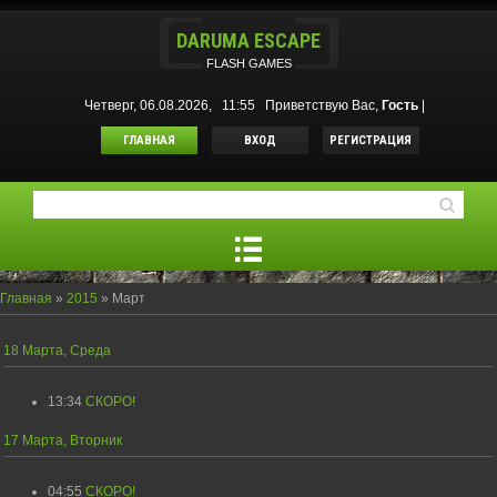
DARUMA ESCAPE
FLASH GAMES
Четверг, 06.08.2026, 11:55
Приветствую Вас
,
Гость
|
ГЛАВНАЯ
ВХОД
РЕГИСТРАЦИЯ
Главная
»
2015
»
Март
18 Марта, Среда
13:34
СКОРО!
17 Марта, Вторник
04:55
СКОРО!