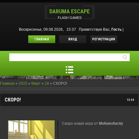
DARUMA ESCAPE
FLASH GAMES
Воскресенье, 09.08.2026, 15:37
Приветствую Вас
,
Гость
|
ГЛАВНАЯ
ВХОД
РЕГИСТРАЦИЯ
Главная
»
2015
»
Март
»
18
» СКОРО!
СКОРО!
13:34
Скоро новая игра от
Mofumofucity