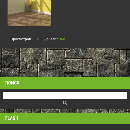
Просмотров
:
334
|
Добавил
:
IVA
ПОИСК
FLASH