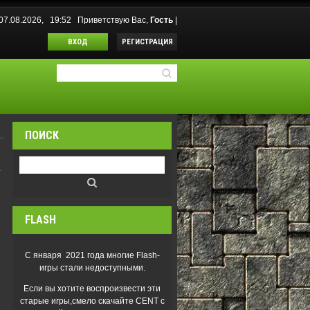
07.08.2026, 19:52
Приветствую Вас
,
Гость
|
ВХОД
РЕГИСТРАЦИЯ
ПОИСК
FLASH
С января 2021 года многие Flash-
игры стали недоступными.
Если вы хотите воспроизвести эти
старые игры,смело скачайте CENT с