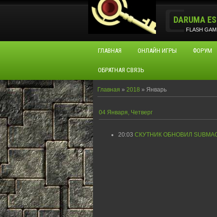
DARUMA ES
FLASH GAM
ГЛАВНАЯ
ОНЛАЙН ИГРЫ
ФОРУМ
ОБРАТНАЯ СВЯЗЬ
Главная
»
2018
»
Январь
04 Января, Четверг
20:03
СКУТНИК ОБНОВИЛ SUBMAC