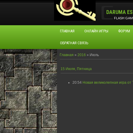
DARUMA ES
FLASH GAM
ГЛАВНАЯ
ОНЛАЙН ИГРЫ
ФОРУМ
ОБРАТНАЯ СВЯЗЬ
Главная
»
2016
»
Июль
15 Июля, Пятница
20:54
Новая великолепная игра от 