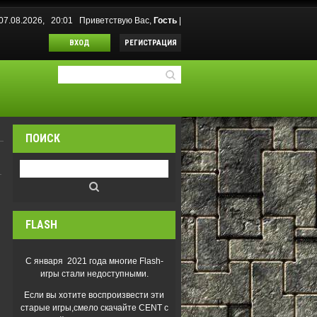
07.08.2026, 20:01
Приветствую Вас
,
Гость
|
ВХОД
РЕГИСТРАЦИЯ
ПОИСК
FLASH
С января 2021 года многие Flash-
игры стали недоступными.
Если вы хотите воспроизвести эти
старые игры,смело скачайте CENT с