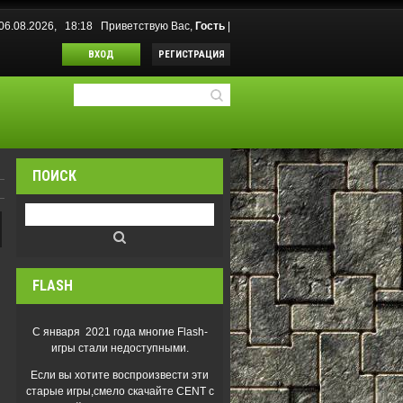
 06.08.2026, 18:18
Приветствую Вас
,
Гость
|
ВХОД
РЕГИСТРАЦИЯ
ПОИСК
FLASH
С января 2021 года многие Flash-
игры стали недоступными.
Если вы хотите воспроизвести эти
старые игры,смело скачайте CENT с