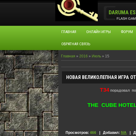
DARUMA ES
FLASH GAM
ГЛАВНАЯ
ОНЛАЙН ИГРЫ
ФОРУМ
ОБРАТНАЯ СВЯЗЬ
Главная
»
2016
»
Июль
»
15
НОВАЯ ВЕЛИКОЛЕПНАЯ ИГРА ОТ 
T34
порадовал по
THE CUBE HOTEL (
Просмотров:
466
|
Добавил:
IVA
|
Д