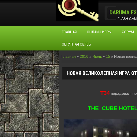
DARUMA ES
FLASH GAM
ГЛАВНАЯ
ОНЛАЙН ИГРЫ
ФОРУМ
ОБРАТНАЯ СВЯЗЬ
Главная
»
2016
»
Июль
»
15
» Новая велико
НОВАЯ ВЕЛИКОЛЕПНАЯ ИГРА ОТ 
T34
порадовал по
THE CUBE HOTEL (