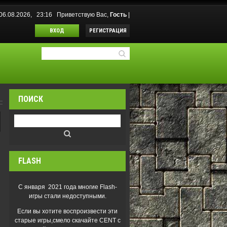
 06.08.2026, 23:16
Приветствую Вас
,
Гость
|
ВХОД
РЕГИСТРАЦИЯ
ПОИСК
FLASH
С января 2021 года многие Flash-
игры стали недоступными.
Если вы хотите воспроизвести эти
старые игры,смело скачайте CENT с