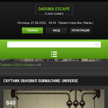
DARUMA ESCAPE
FLASH GAMES
Пятница, 07.08.2026, 05:54
Приветствую Вас
,
Гость
|
ГЛАВНАЯ
ВХОД
РЕГИСТРАЦИЯ
Главная
»
2018
»
Январь
»
04
СКУТНИК ОБНОВИЛ SUBMACHINE: UNIVERSE