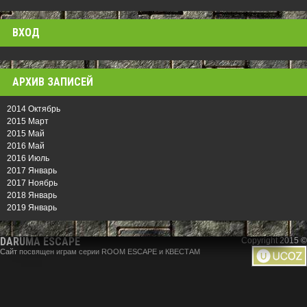
ВХОД
АРХИВ ЗАПИСЕЙ
2014 Октябрь
2015 Март
2015 Май
2016 Май
2016 Июль
2017 Январь
2017 Ноябрь
2018 Январь
2019 Январь
DARUMA ESCAPE
Copyright 2015 ©
Сайт посвящен играм серии ROOM ESCAPE и КВЕСТАМ