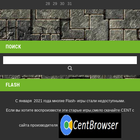
28
29
30
31
ПОИСК
FLASH
С января 2021 года многие Flash- игры стали недоступными.
Если вы хотите воспроизвести эти старые игры,смело скачайте CENT с
сайта производителя