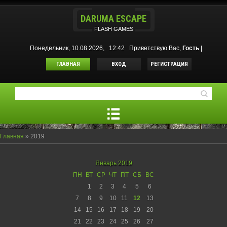
DARUMA ESCAPE
FLASH GAMES
Понедельник, 10.08.2026, 12:42
Приветствую Вас
,
Гость
|
ГЛАВНАЯ
ВХОД
РЕГИСТРАЦИЯ
Главная
»
2019
Январь 2019
ПН
ВТ
СР
ЧТ
ПТ
СБ
ВС
1
2
3
4
5
6
7
8
9
10
11
12
13
14
15
16
17
18
19
20
21
22
23
24
25
26
27