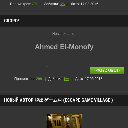
Просмотров:
291
|
Добавил:
IVA
|
Дата:
17.03.2015
СКОРО!
Новая игра от
Ahmed El-Monofy
...
ЧИТАТЬ ДАЛЬШЕ »
Просмотров:
299
|
Добавил:
IVA
|
Дата:
17.03.2015
НОВЫЙ АВТОР 脱出ゲーム村 (ESCAPE GAME VILLAGE )