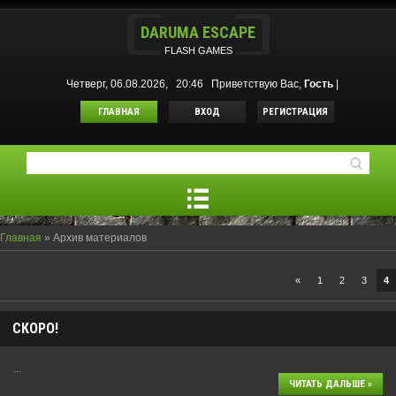
DARUMA ESCAPE
FLASH GAMES
Четверг, 06.08.2026, 20:46
Приветствую Вас
,
Гость
|
ГЛАВНАЯ
ВХОД
РЕГИСТРАЦИЯ
Главная
»
Архив материалов
«
1
2
3
4
СКОРО!
...
ЧИТАТЬ ДАЛЬШЕ »