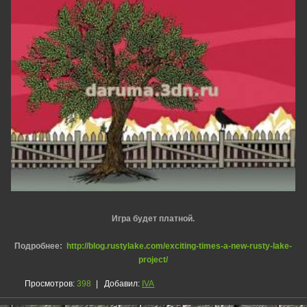
Игра будет платной.
Подробнее:
http://blog.rustylake.com/exciting-times-a-new-rusty-lake-
project/
Просмотров
:
398
|
Добавил
:
IVA