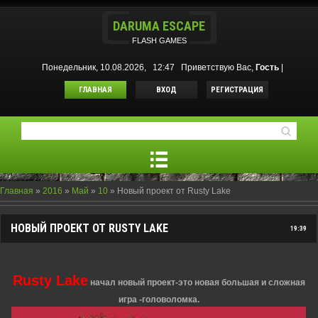
DARUMA ESCAPE
FLASH GAMES
Понедельник, 10.08.2026, 12:47
Приветствую Вас
,
Гость
|
ГЛАВНАЯ
ВХОД
РЕГИСТРАЦИЯ
Главная
»
2016
»
Май
»
10
» Новый проект от Rusty Lake
НОВЫЙ ПРОЕКТ ОТ RUSTY LAKE
19:39
Rusty Lake
начал новый проект-это новая большая и сложная
игра -головоломка.